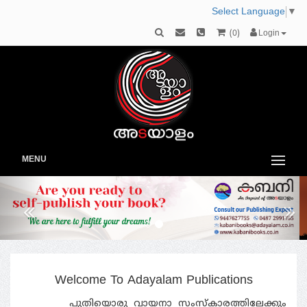
Select Language
▼
(
0
)
Login
MENU
Previous
Ne
Welcome To Adayalam Publications
പുതിയൊരു വായനാ സംസ്കാരത്തിലേക്കും