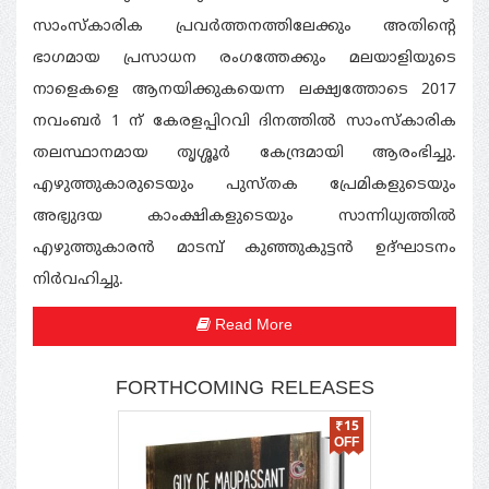
സാംസ്കാരിക പ്രവര്‍ത്തനത്തിലേക്കും അതിന്‍റെ
ഭാഗമായ പ്രസാധന രംഗത്തേക്കും മലയാളിയുടെ
നാളെകളെ ആനയിക്കുകയെന്ന ലക്ഷ്യത്തോടെ 2017
നവംബര്‍ 1 ന് കേരളപ്പിറവി ദിനത്തില്‍ സാംസ്കാരിക
തലസ്ഥാനമായ തൃശ്ശൂര്‍ കേന്ദ്രമായി ആരംഭിച്ചു.
എഴുത്തുകാരുടെയും പുസ്തക പ്രേമികളുടെയും
അഭ്യുദയ കാംക്ഷികളുടെയും സാന്നിധ്യത്തില്‍
എഴുത്തുകാരന്‍ മാടമ്പ് കുഞ്ഞുകുട്ടന്‍ ഉദ്ഘാടനം
നിര്‍വഹിച്ചു.
Read More
FORTHCOMING RELEASES
₹
15
OFF