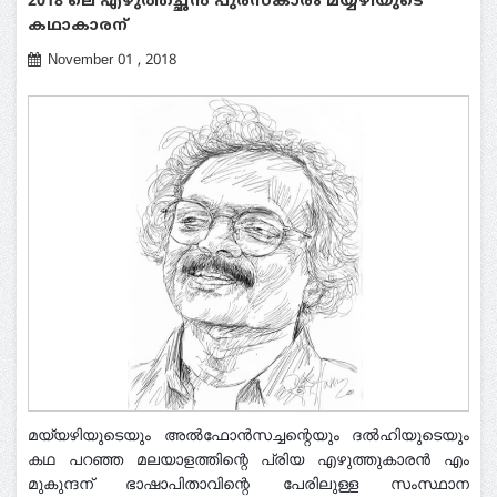
2018 ലെ എഴുത്തച്ഛൻ പുരസ്കാരം മയ്യഴിയുടെ
കഥാകാരന്
November 01 , 2018
മയ്യഴിയുടെയും അൽഫോൻസച്ചന്റെയും ദൽഹിയുടെയും
കഥ പറഞ്ഞ മലയാളത്തിന്റെ പ്രിയ എഴുത്തുകാരൻ എം
മുകുന്ദന് ഭാഷാപിതാവിന്റെ പേരിലുള്ള സംസ്ഥാന