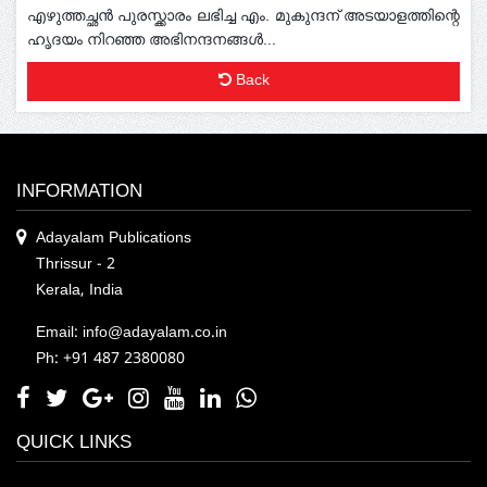
എഴുത്തച്ഛൻ പുരസ്ക്കാരം ലഭിച്ച എം. മുകുന്ദന് അടയാളത്തിന്റെ
ഹൃദയം നിറഞ്ഞ അഭിനന്ദനങ്ങൾ...
Back
INFORMATION
Adayalam Publications
Thrissur - 2
Kerala, India
Email: info@adayalam.co.in
Ph: +91 487 2380080
QUICK LINKS