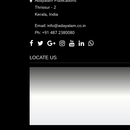
Adayalam Publications
Thrissur - 2
Kerala, India
Email: info@adayalam.co.in
Ph: +91 487 2380080
LOCATE US