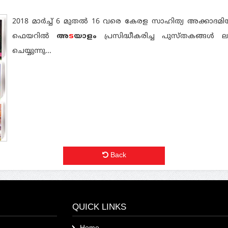
2018 മാര്‍ച്ച്‌ 6 മുതൽ 16 വരെ കേരള സാഹിത്യ അക്കാദമി
ഫെയറിൽ
അ
ട
യാളം
പ്രസിദ്ധീകരിച്ച പുസ്തകങ്ങൾ 
ചെയ്യുന്നു...
Back
QUICK LINKS