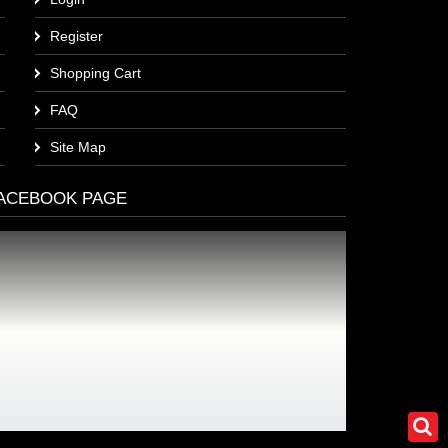
Login
Register
Shopping Cart
FAQ
Site Map
ACEBOOK PAGE