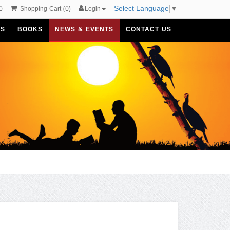
Select Language
▼
0
Shopping Cart
(
0
)
Login
US
BOOKS
NEWS & EVENTS
CONTACT US