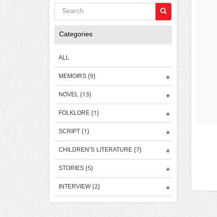
Categories
ALL
MEMOIRS (9)
NOVEL (13)
FOLKLORE (1)
SCRIPT (1)
CHILDREN'S LITERATURE (7)
STORIES (5)
INTERVIEW (2)
BIOGRAPHY (1)