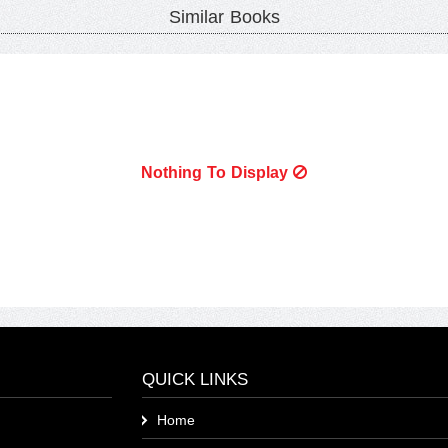
Similar Books
Nothing To Display
QUICK LINKS
Home