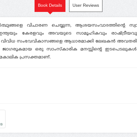
Book Details
User Reviews
്‍ത്ഥ്യങ്ങളെ വിചാരണ ചെയ്യുന്ന, ആശയസംവാദത്തിന്റെ സ്
ും ഇന്ത്യയും കേരളവും അവയുടെ സാമൂഹികവും രാഷ്ട്രീയ
ണ് വിവിധ സംഭവവികാസങ്ങളെ ആധാരമാക്കി ലേഖകന്‍ അവതരിപ്പിക്
ു. ജാഗരൂകമായ ഒരു സാംസ്‌കാരിക മനസ്സിന്റെ ഇടപെടലുക
മകാലിക പ്രസക്തമാണ്.