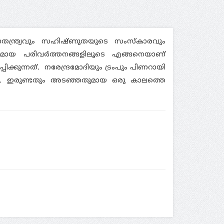
വാതന്ത്ര്യവും സഹിഷ്ണുതയുടെ സംസ്‌കാരവും
വുമായ പരിവര്‍ത്തനങ്ങളിലൂടെ എങ്ങനെയാണ്
കുന്നത്. നരേന്ദ്രമോദിയും ട്രംപും പിണറായി
ള്‍. ഇരുണ്ടതും അടഞ്ഞതുമായ ഒരു കാലത്തെ