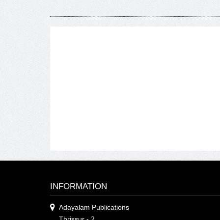
INFORMATION
Adayalam Publications
Thrissur - 2