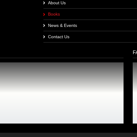
About Us
Books
News & Events
Contact Us
F