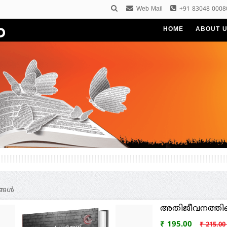
Web Mail
+91 83048 0008
HOME
ABOUT 
ങള്‍
അതിജീവനത്തിന്റ
₹ 195.00
₹ 215.0